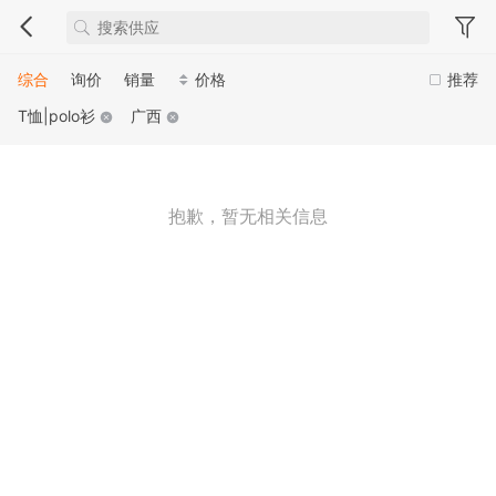
综合
询价
销量
价格
推荐
T恤|polo衫
广西
抱歉，暂无相关信息