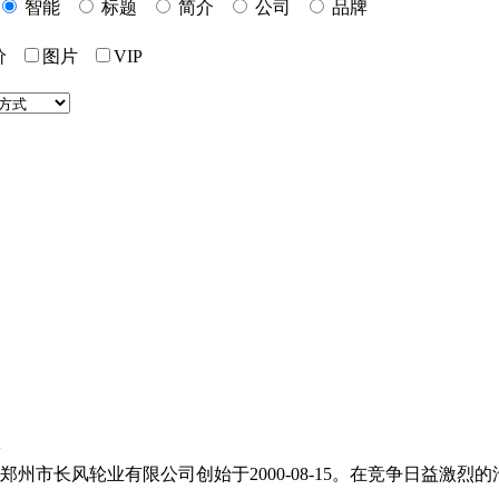
智能
标题
简介
公司
品牌
价
图片
VIP
郑州市长风轮业有限公司创始于2000-08-15。在竞争日益激