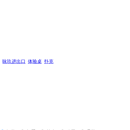
咏玖进出口
体验桌
扑克