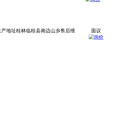
生产地址桂林临桂县南边山乡售后维
面议