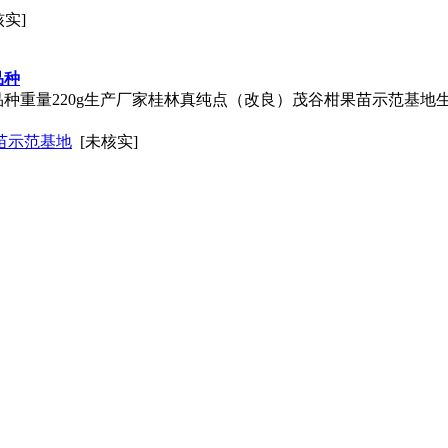
核实]
品种
品种重量220g生产厂家桂林真纯点（改良）茂谷柑果苗示范基地
苗示范基地
[未核实]