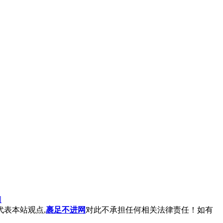
阅
表本站观点,
裹足不进网
对此不承担任何相关法律责任！如有