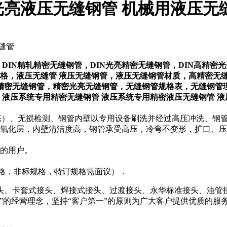
亮液压无缝钢管 机械用液压无
缝管
，
DIN
精轧精密无缝钢管，
DIN
光亮精密无缝钢管，
DIN
高精密光
格，液压无缝管
液压无缝钢管，液压无缝钢管材质，高精密无
精密无缝钢管，精密光亮无缝钢管，无缝钢管规格表，无缝钢管
液压系统专用精密无缝钢管
液压系统专用精密液压无缝钢管
液
态）、无损检测、钢管内壁以专用设备刷洗并经过高压冲洗、钢
氧化层，内壁清洁度高，钢管承受高压，冷弯不变形，扩口、压
的用户。
另特殊规格，非标规格，特订规格需面议）．
头、卡套式接头、焊接式接头、过渡接头、永华标准接头、油管
”的经营理念，坚持“客户第一”的原则为广大客户提供优质的服