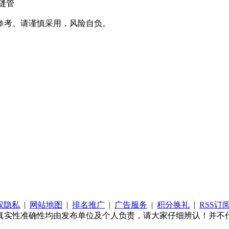
缝管
参考。请谨慎采用，风险自负。
权隐私
|
网站地图
|
排名推广
|
广告服务
|
积分换礼
|
RSS订
真实性准确性均由发布单位及个人负责，请大家仔细辨认！并不代