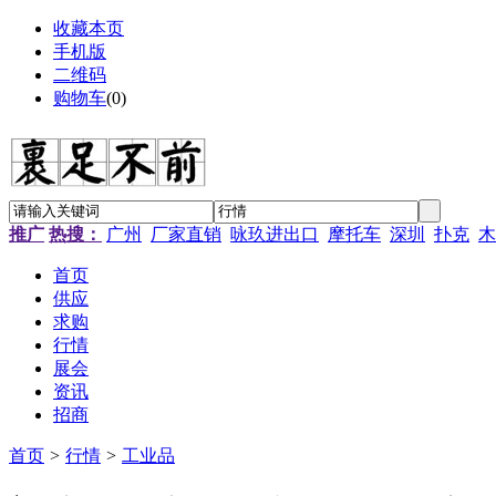
收藏本页
手机版
二维码
购物车
(
0
)
推广
热搜：
广州
厂家直销
咏玖进出口
摩托车
深圳
扑克
木
首页
供应
求购
行情
展会
资讯
招商
首页
>
行情
>
工业品