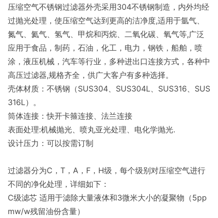
压缩空气不锈钢过滤器外壳采用304不锈钢制造，内外均经
过抛光处理，使压缩空气达到更高的洁净度,适用于氩气、
氮气、氦气、氢气、甲烷和丙烷、二氧化碳、氧气等,广泛
应用于食品，制药，石油，化工，电力，钢铁，船舶，喷
涂，液压机械，汽车等行业，多种进出口连接方式，各种中
高压过滤器,规格齐全，供广大客户有多种选择。
壳体材质：不锈钢（SUS304、SUS304L、SUS316、SUS
316L）。
筒体连接：快开卡箍连接、法兰连接
表面处理:机械抛光、喷丸亚光处理、电化学抛光.
设计压力：可以按需订制
过滤器分为C，T，A，F，H级，每个级别对压缩空气进行
不同的净化处理，详细如下：
C级滤芯 适用于滤除大量液体和3微米大小的凝聚物（5pp
mw/w残留油份含量）