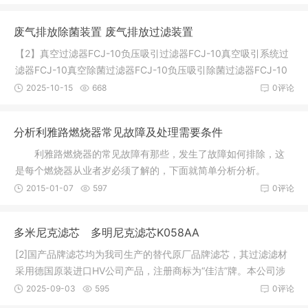
废气排放除菌装置 废气排放过滤装置
【2】真空过滤器FCJ-10负压吸引过滤器FCJ-10真空吸引系统过
滤器FCJ-10真空除菌过滤器FCJ-10负压吸引除菌过滤器FCJ-10
杭州佳洁是
2025-10-15
668
0评论
分析利雅路燃烧器常见故障及处理需要条件
利雅路燃烧器的常见故障有那些，发生了故障如何排除，这
是每个燃烧器从业者岁必须了解的，下面就简单分析分析。
一．利雅
2015-01-07
597
0评论
多米尼克滤芯 多明尼克滤芯K058AA
[2]国产品牌滤芯均为我司生产的替代原厂品牌滤芯，其过滤滤材
采用德国原装进口HV公司产品，注册商标为“佳洁”牌。本公司涉
及的
2025-09-03
595
0评论