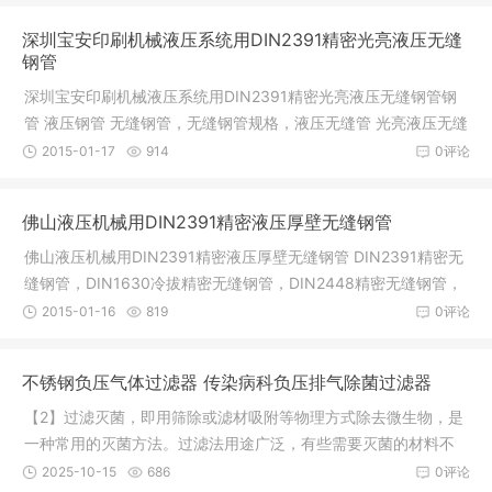
深圳宝安印刷机械液压系统用DIN2391精密光亮液压无缝
钢管
深圳宝安印刷机械液压系统用DIN2391精密光亮液压无缝钢管钢
管 液压钢管 无缝钢管，无缝钢管规格，液压无缝管 光亮液压无缝
钢管，
2015-01-17
914
0评论
佛山液压机械用DIN2391精密液压厚壁无缝钢管
佛山液压机械用DIN2391精密液压厚壁无缝钢管 DIN2391精密无
缝钢管，DIN1630冷拔精密无缝钢管，DIN2448精密无缝钢管，
DIN17456精
2015-01-16
819
0评论
不锈钢负压气体过滤器 传染病科负压排气除菌过滤器
【2】过滤灭菌，即用筛除或滤材吸附等物理方式除去微生物，是
一种常用的灭菌方法。过滤法用途广泛，有些需要灭菌的材料不
能受热
2025-10-15
686
0评论