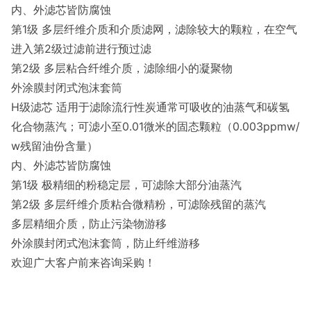
内、外滤芯皆防腐蚀
第1级 多层纤维介质和介质滤网，滤除较大的颗粒，在空气
进入第2级过滤前进行预过滤
第2级 多层粘合纤维介质，滤除细小的凝聚物
外涂膜封闭式泡沫套筒
H级滤芯 适用于滤除流行性炭通常可吸收的油蒸气和碳氢
化合物蒸汽；可滤小至0.01微米的固态颗粒（0.003ppmw/
w残留油份含量）
内、外滤芯皆防腐蚀
第1级 极精细的粉稳定层，可滤除大部分油蒸汽
第2级 多层纤维介质粘合微精粉，可滤除残留的蒸汽
多层精细介质，防止污染物游移
外涂膜封闭式泡沫套筒，防止纤维游移
欢迎广大客户前来咨询采购！