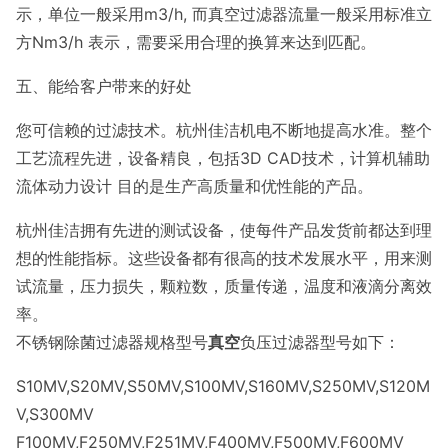
示，单位一般采用m3/h, 而真空过滤器流量一般采用标准立
方Nm3/h 表示，需要采用合理的换算来达到匹配。
五、能给客户带来的好处
您可信赖的过滤技术。杭州佳洁机电不断地提高水准。整个
工艺流程先进，设备精良，包括3D CAD技术，计算机辅助
流体动力设计 目的是生产高质量和优性能的产品。
杭州佳洁拥有先进的测试设备，使每件产品发货前都达到理
想的性能指标。这些设备都有很高的技术发展水平，用来测
试流量，压力损失，颗粒数，质量传递，温度和液滴分离效
率。
不锈钢除菌过滤器规格型号
真空
负压过滤器型号如下：
S10MV,S20MV,S50MV,S100MV,S160MV,S250MV,S120M
V,S300MV
F100MV,F250MV,F251MV,F400MV,F500MV,F600MV