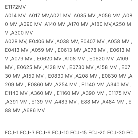
E1172MV
A014 MV ,A017 MV,A021 MV ,A035 MV ,A056 MV ,A08
0 MV ,A090 MV ,A140 MV ,A170 MV ,A180 MV,A250 M
V ,A300 MV
A028 MV, E0406 MV ,A038 MV, E0407 MV ,A058 MV ,
E0413 MV ,A059 MV , E0613 MV ,A078 MV , E0613 M
V ,A079 MV , E0620 MV ,A108 MV , E0620 MV ,A109
MV , E0625 MV ,A128 MV , E0730 MV ,A158 MV , E07
30 MV ,A159 MV , E0830 MV ,A208 MV , E0830 MV ,A
209 MV , E0860 MV ,A254 MV , E1140 MV ,A340 MV ,
E1140 MV ,A360 MV , E1160 MV ,A390 MV , E1175 MV
,A391 MV , E139 MV ,A483 MV , E88 MV ,A484 MV , E
88 MV ,A686 MV
FCJ-1 FCJ-3 FCJ-6 FCJ-10 FCJ-15 FCJ-20 FCJ-30 FC