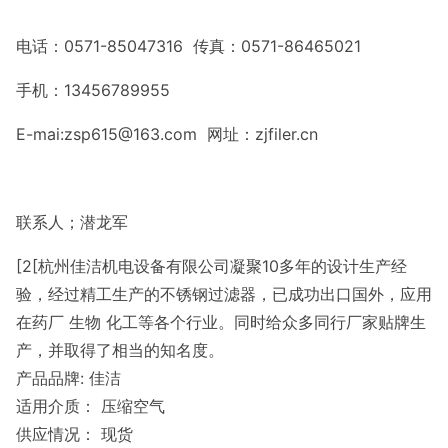
电话：
0571-85047316
传真：
0571-86465021
手机：
13456789955
E-mai:zsp615@163.com
网址：
zjfiler.cn
联系人；潜龙军
[2[杭州佳洁机电设备有限公司凝聚10多年的设计生产经
验，经过精工生产的不锈钢过滤器，已成功出口国外，应用
在药厂 生物 化工等各个行业。同时给众多同行厂家贴牌生
产，并取得了相当的知名度。
产品品牌: 佳洁
适用介质： 压缩空气
供应情况： 现货