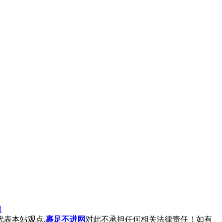
阅
表本站观点,
裹足不进网
对此不承担任何相关法律责任！如有