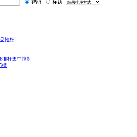
智能
标题
金品推杆
电液推杆集中控制
部槽