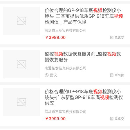
价位合理的GP-918车底
视频
检测仪小
镜头_三基宝提供优质GP-918车底
视频
检测仪，产品有保障
深圳市三基宝科技有限公司
￥3999.00
0成交
监控
视频
数据恢复服务商_监控
视频
数
据恢复服务
南通拓发信息科技有限公司
面议
0询价
价格合理的GP-918车底
视频
检测仪小
镜头-广东新型GP-918车底
视频
检测仪
供应
深圳市三基宝科技有限公司
￥3999.00
0成交