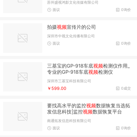
苏州盛视鸿影文化传媒有限公司
面议
0询价
拍摄
视频
宣传片的公司
深圳市中视文化传播有限公司
面议
0询价
三基宝的GP-918车底
视频
检测仪作用_
专业的GP-918车底
视频
检测仪
深圳市三基宝科技有限公司
￥599.00
0成交
要找高水平的监控
视频
数据恢复当选拓
发信息科技|监控
视频
数据恢复平台
南通拓发信息科技有限公司
面议
0询价