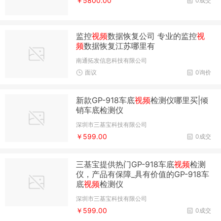
￥5800.00
0成交
监控
视频
数据恢复公司 专业的监控
视
频
数据恢复江苏哪里有
南通拓发信息科技有限公司
面议
0询价
新款GP-918车底
视频
检测仪哪里买|倾
销车底检测仪
深圳市三基宝科技有限公司
￥599.00
0成交
三基宝提供热门GP-918车底
视频
检测
仪，产品有保障_具有价值的GP-918车
底
视频
检测仪
深圳市三基宝科技有限公司
￥599.00
0成交