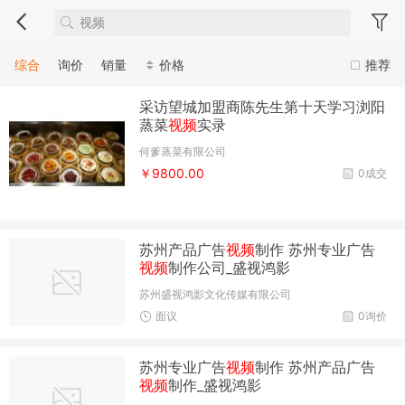
综合
询价
销量
价格
推荐
采访望城加盟商陈先生第十天学习浏阳
蒸菜
视频
实录
何爹蒸菜有限公司
￥9800.00
0成交
苏州产品广告
视频
制作 苏州专业广告
视频
制作公司_盛视鸿影
苏州盛视鸿影文化传媒有限公司
面议
0询价
苏州专业广告
视频
制作 苏州产品广告
视频
制作_盛视鸿影